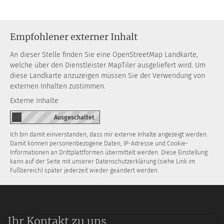
Empfohlener externer Inhalt
An dieser Stelle finden Sie eine OpenStreetMap Landkarte,
welche über den Dienstleister MapTiler ausgeliefert wird. Um
diese Landkarte anzuzeigen müssen Sie der Verwendung von
externen Inhalten zustimmen.
Externe Inhalte
Ich bin damit einverstanden, dass mir externe Inhalte angezeigt werden.
Damit können personenbezogene Daten, IP-Adresse und Cookie-
Informationen an Drittplattformen übermittelt werden. Diese Einstellung
kann auf der Seite mit unserer Datenschutzerklärung (siehe Link im
Fußbereich) später jederzeit wieder geändert werden.
Ihr Kontakt zu uns