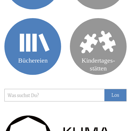
Suche
Los