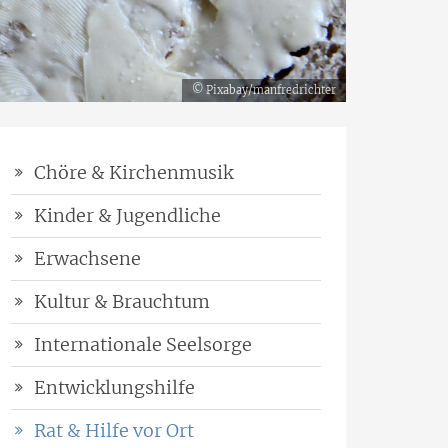
© Pixabay/manfredrichter
Chöre & Kirchenmusik
Kinder & Jugendliche
Erwachsene
Kultur & Brauchtum
Internationale Seelsorge
Entwicklungshilfe
Rat & Hilfe vor Ort