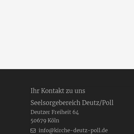
Ihr Kontakt zu uns
Seelsorgebereich Deutz/Poll
Deutzer Freiheit 64
50679
Köln
info@kirche-deutz-poll.de