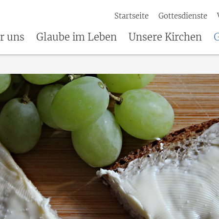
Startseite
Gottesdienste
r uns
Glaube im Leben
Unsere Kirchen