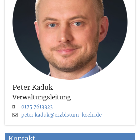
Peter
Kaduk
Verwaltungsleitung
0175 7613323
peter.kaduk@erzbistum-koeln.de
Kontakt