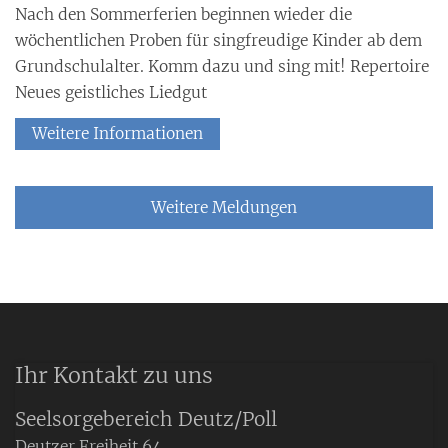
Nach den Sommerferien beginnen wieder die
wöchentlichen Proben für singfreudige Kinder ab dem
Grundschulalter. Komm dazu und sing mit! Repertoire
Neues geistliches Liedgut
Weitere Informationen
Weitere Meldungen
Ihr Kontakt zu uns
Seelsorgebereich Deutz/Poll
Deutzer Freiheit 64