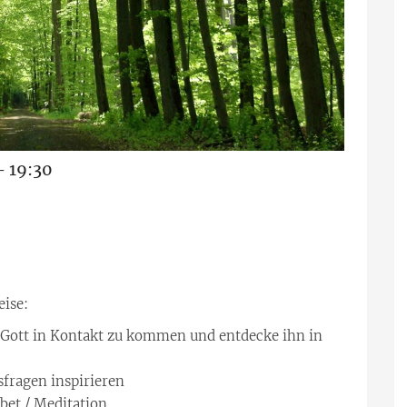
- 19:30
eise:
 Gott in Kontakt zu kommen und entdecke ihn in
sfragen inspirieren
ebet / Meditation