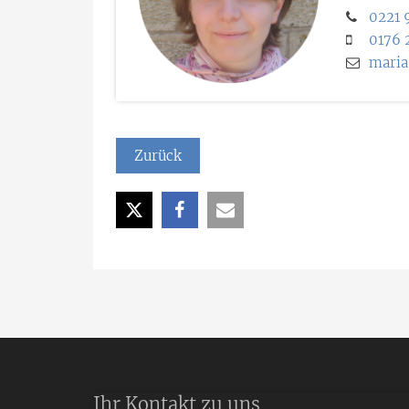
0221 
0176 
maria
Zurück
Ihr Kontakt zu uns