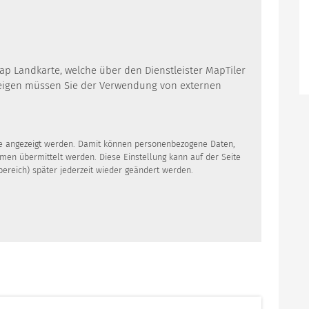
Map Landkarte, welche über den Dienstleister MapTiler
zeigen müssen Sie der Verwendung von externen
lte angezeigt werden. Damit können personenbezogene Daten,
rmen übermittelt werden. Diese Einstellung kann auf der Seite
bereich) später jederzeit wieder geändert werden.