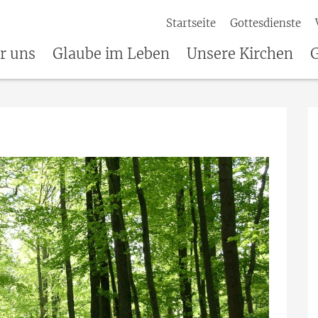
Startseite
Gottesdienste
r uns
Glaube im Leben
Unsere Kirchen