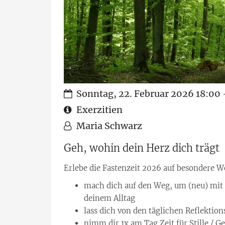
Datum:
Sonntag, 22. Februar 2026 18:00 
Art bzw. Nummer:
Exerzitien
Von:
Maria Schwarz
Geh, wohin dein Herz dich trägt
Erlebe die Fastenzeit 2026 auf besondere W
mach dich auf den Weg, um (neu) mit
deinem Alltag
lass dich von den täglichen Reflektion
nimm dir 1x am Tag Zeit für Stille / G