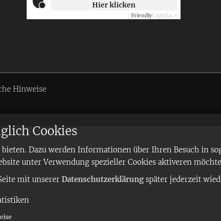
Hier klicken
Friendly
Captcha ⇗
che Hinweise
glich Cookies
bieten. Dazu werden Informationen über Ihren Besuch in sog
ebsite unter Verwendung spezieller Cookies aktiveren möchte
Seite mit unserer
Datenschutzerklärung
später jederzeit wied
atistiken
eise