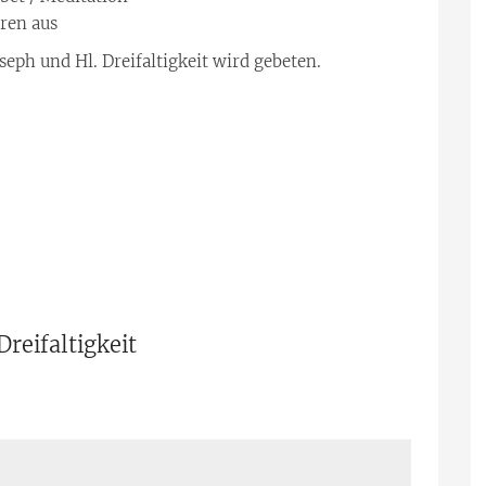
ren aus
eph und Hl. Dreifaltigkeit wird gebeten.
reifaltigkeit