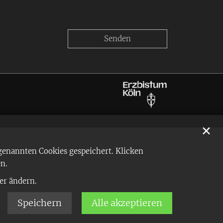
✕
enannten Cookies gespeichert. Klicken
n.
er ändern.
Speichern
Alle akzeptieren