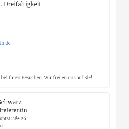
 Dreifaltigkeit
ln.de
 bei Ihren Besuchen. Wir freuen uns auf Sie!
chwarz
lreferentin
uptstraße 26
ln