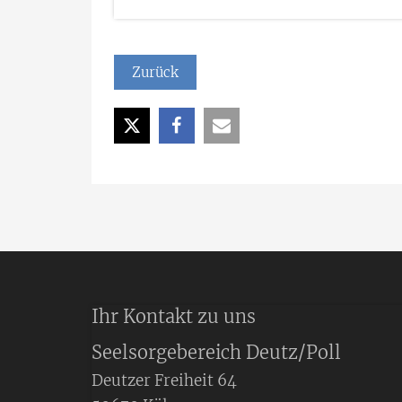
Zurück
Ihr Kontakt zu uns
Seelsorgebereich Deutz/Poll
Deutzer Freiheit 64