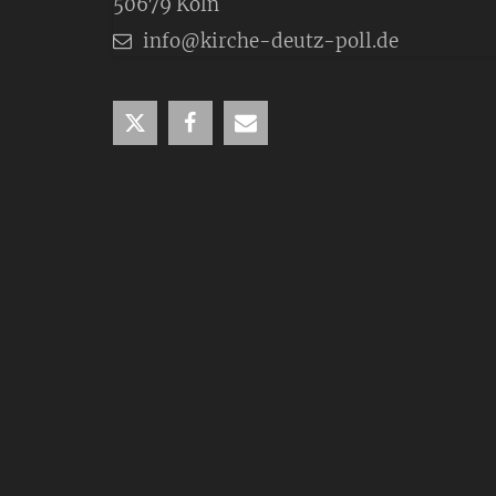
50679
Köln
info@kirche-deutz-poll.de