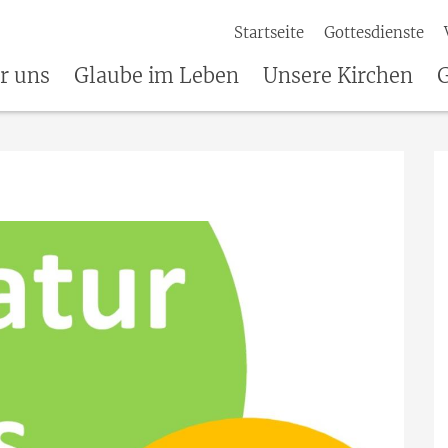
Startseite
Gottesdienste
r uns
Glaube im Leben
Unsere Kirchen