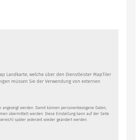
Map Landkarte, welche über den Dienstleister MapTiler
zeigen müssen Sie der Verwendung von externen
lte angezeigt werden. Damit können personenbezogene Daten,
rmen übermittelt werden. Diese Einstellung kann auf der Seite
bereich) später jederzeit wieder geändert werden.