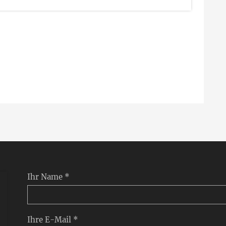
Ihr Name *
Ihre E-Mail *