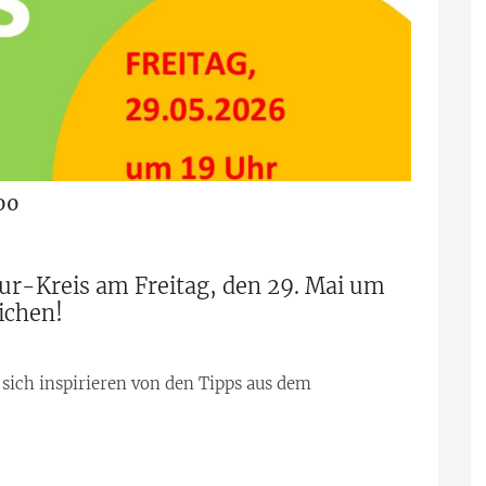
:00
ur-Kreis am Freitag, den 29. Mai um
ichen!
e sich inspirieren von den Tipps aus dem