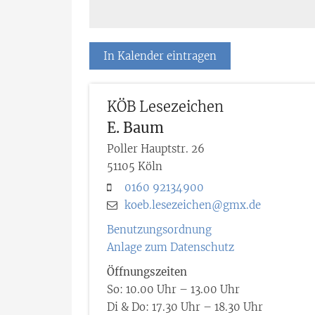
In Kalender eintragen
KÖB Lesezeichen
E.
Baum
Poller Hauptstr. 26
51105
Köln
0160 92134900
koeb.lesezeichen@gmx.de
Benutzungsordnung
Anlage zum Datenschutz
Öffnungszeiten
So: 10.00 Uhr – 13.00 Uhr
Di & Do: 17.30 Uhr – 18.30 Uhr